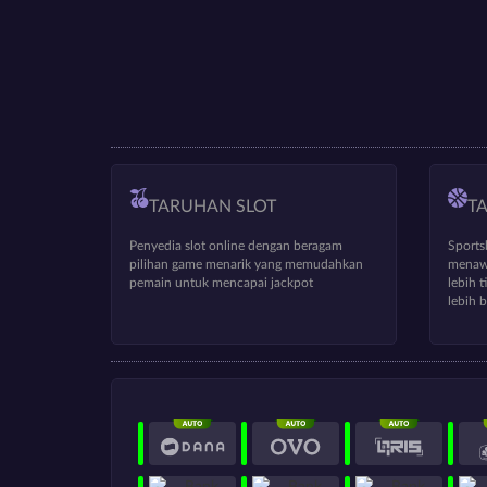
TARUHAN SLOT
T
Penyedia slot online dengan beragam
Sports
pilihan game menarik yang memudahkan
menawa
pemain untuk mencapai jackpot
lebih 
lebih 