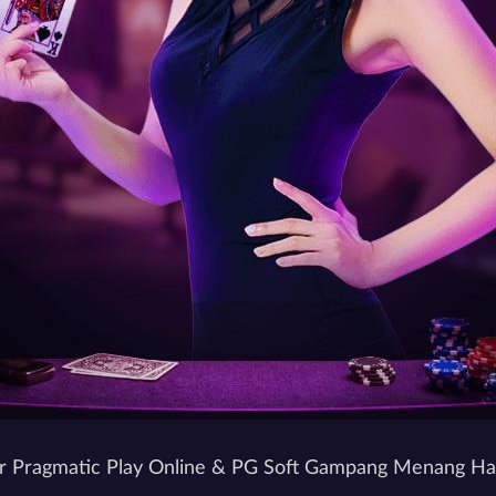
r Pragmatic Play Online & PG Soft Gampang Menang Har