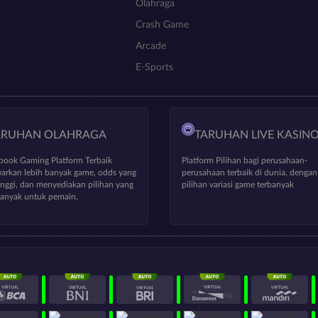
Olahraga
Crash Game
Arcade
E-Sports
ARUHAN OLAHRAGA
TARUHAN LIVE KASIN
book Gaming Platform Terbaik
Platform Pilihan bagi perusahaan-
rkan lebih banyak game, odds yang
perusahaan terbaik di dunia, dengan
tinggi, dan menyediakan pilihan yang
pilihan variasi game terbanyak
banyak untuk pemain.