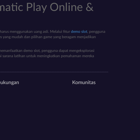
atic Play Online &
 harus menggunakan uang asli. Melalui fitur
demo slot
, pengguna
ses yang mudah dan pilihan game yang beragam menjadikan
an memanfaatkan demo slot, pengguna dapat mengeksplorasi
agai sarana latihan untuk meningkatkan pemahaman mereka
ukungan
Komunitas