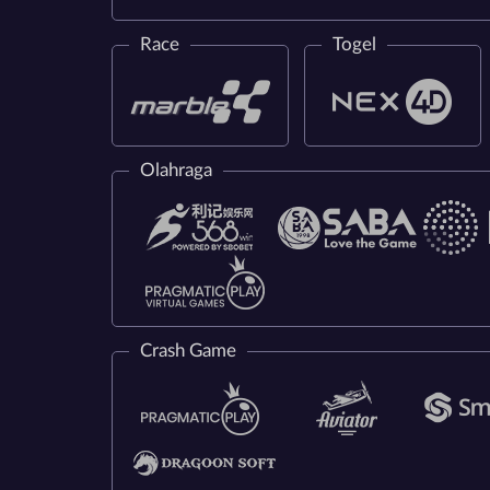
Race
Togel
Olahraga
Crash Game