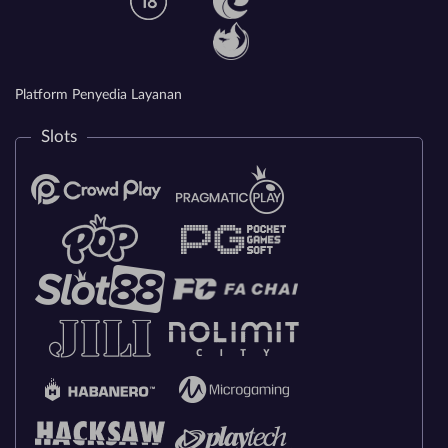
Platform Penyedia Layanan
Slots