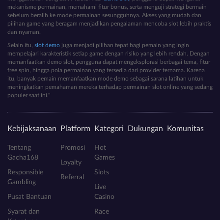
mekanisme permainan, memahami fitur bonus, serta menguji strategi bermain
sebelum beralih ke mode permainan sesungguhnya. Akses yang mudah dan
pilihan game yang beragam menjadikan pengalaman mencoba slot lebih praktis
dan nyaman.
Selain itu,
slot demo
juga menjadi pilihan tepat bagi pemain yang ingin
mempelajari karakteristik setiap game dengan risiko yang lebih rendah. Dengan
memanfaatkan demo slot, pengguna dapat mengeksplorasi berbagai tema, fitur
free spin, hingga pola permainan yang tersedia dari provider ternama. Karena
itu, banyak pemain memanfaatkan mode demo sebagai sarana latihan untuk
meningkatkan pemahaman mereka terhadap permainan slot online yang sedang
populer saat ini."
Kebijaksanaan
Platform
Kategori
Dukungan
Komunitas
Tentang
Promosi
Hot
Gacha168
Games
Loyalty
Responsible
Slots
Referral
Gambling
Live
Pusat Bantuan
Casino
Syarat dan
Race