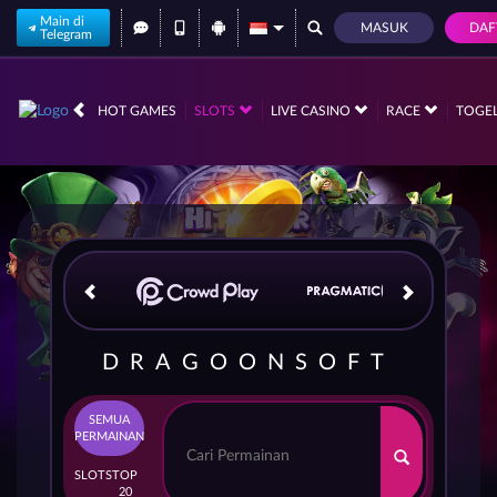
Main di
MASUK
DAF
Telegram
IDR
12,675,654,
HOT GAMES
SLOTS
LIVE CASINO
RACE
TOGE
DRAGOONSOFT
SEMUA
PERMAINAN
SLOTS
TOP
20