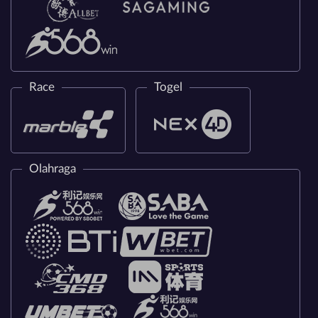
Race
Togel
Olahraga