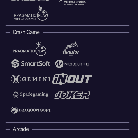
Crash Game
Arcade