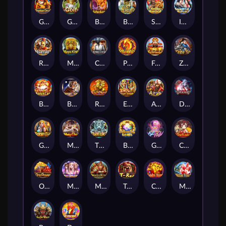
Greatest Circus
Golf
Buffalo Burst
Bust Treasury
Stone Hominid
Immortal Heroes
Roman
Maya King
Chicken Dinner
Phoenix
Fushen Coming
ZHAO YUN
Bonus Cat
Bengal Tiger
Rich Now
Egypt Dynasty
Arab
Dracula
Golden Eye
Muay Thai
Tiger Lord
Booming Gems
Get High
Chef Lady
Ore Power
More Beauties
Monkey King
T-Rex
Coin Rat
Midas Touch