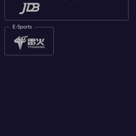
E-Sports