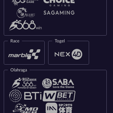
Race
Togel
Olahraga