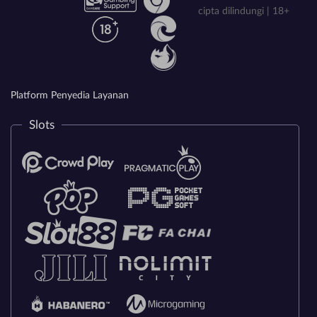
cipta dilindungi | 18+
Platform Penyedia Layanan
Slots