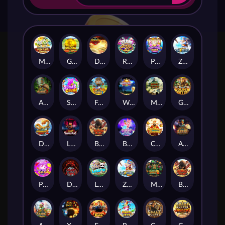
Mahjong Roar
Golden Football
Dragon Chi’s Quest
Royal Ace
Piggy Bank Gold
Zeustrike
Aztec: Bonus Hunt 2
Sugar Crush
Football Fever
World Cup Final
Maya: Elemental Totem
Golden Egypt
Dragon Chi's Quest 2
Last Samurai
Buffalo Rush
Bunny to the Moon
Cai Shen Fortune
Aztec: Gold Temple
Piggy Bank Gold 2
Dark Ritual
LABUBU: Fall In Wild
Zeustrike Xmas
Maya: Elemental Totem 2
Buffalo Rush HIGHROLLER