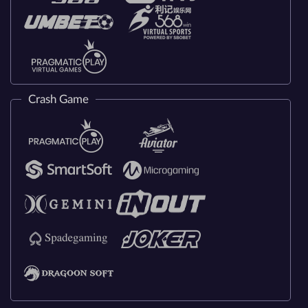
Crash Game