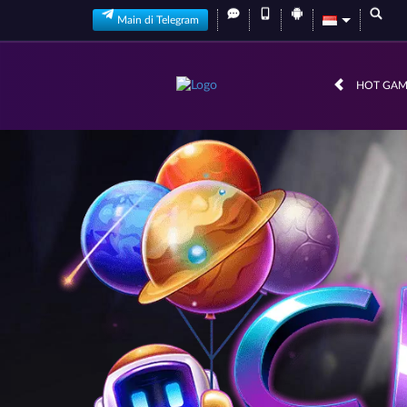
Main di Telegram
HOT GAM