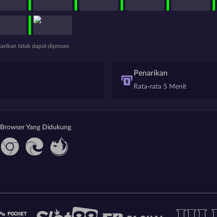
arikan tidak dapat diproses
Penarikan
Rata-rata 5 Menit
Browser Yang Didukung