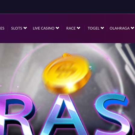
ES
SLOTS
LIVE CASINO
RACE
TOGEL
OLAHRAGA