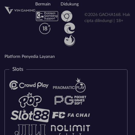
Bermain
Didukung
©2026 GACHA168. Hak
cipta dilindungi | 18+
Platform Penyedia Layanan
Slots