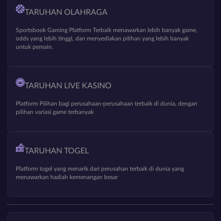
TARUHAN OLAHRAGA
Sportsbook Gaming Platform Terbaik menawarkan lebih banyak game,
odds yang lebih tinggi, dan menyediakan pilihan yang lebih banyak
untuk pemain.
TARUHAN LIVE KASINO
Platform Pilihan bagi perusahaan-perusahaan terbaik di dunia, dengan
pilihan variasi game terbanyak
TARUHAN TOGEL
Platform togel yang menarik dari perusahan terbaik di dunia yang
menawarkan hadiah kemenangan besar