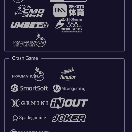
Crash Game