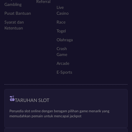
Referral
Gambling
Live
Pusat Bantuan
Casino
Syarat dan
Race
Ketentuan
Togel
Olahraga
Crash
Game
Arcade
E-Sports
TARUHAN SLOT
Penyedia slot online dengan beragam pilihan game menarik yang
memudahkan pemain untuk mencapai jackpot