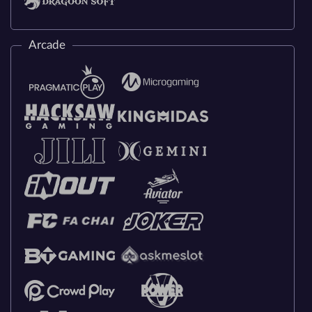
Arcade