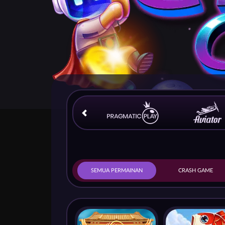
SEMUA PERMAINAN
CRASH GAME