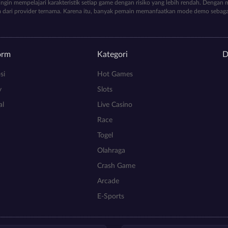
 ingin mempelajari karakteristik setiap game dengan risiko yang lebih rendah. Deng
sedia dari provider ternama. Karena itu, banyak pemain memanfaatkan mode demo seb
orm
Kategori
D
si
Hot Games
y
Slots
al
Live Casino
Race
Togel
Olahraga
Crash Game
Arcade
E-Sports