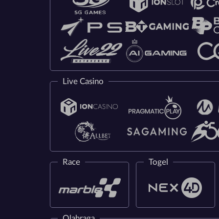
Live Casino
Race
Togel
Olahraga