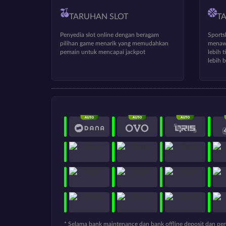
TARUHAN SLOT
T
Penyedia slot online dengan beragam
Sports
pilihan game menarik yang memudahkan
menawa
pemain untuk mencapai jackpot
lebih 
lebih 
* Selama bank maintenance dan bank offline deposit dan pen