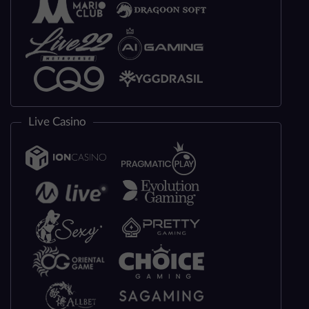
Live Casino