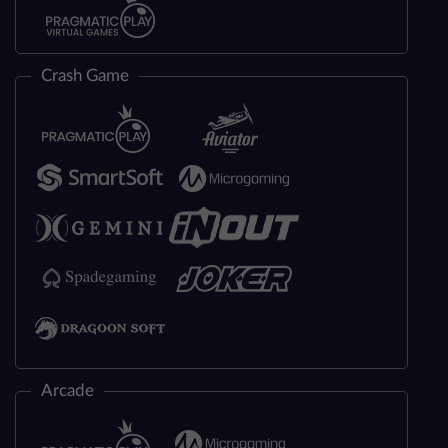
Crash Game
Arcade