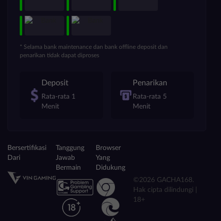
* Selama bank maintenance dan bank offline deposit dan
penarikan tidak dapat diproses
Deposit
Penarikan
Rata-rata 1
Rata-rata 5
Menit
Menit
Bersertifikasi
Tanggung
Browser
Dari
Jawab
Yang
Bermain
Didukung
©2026 GACHA168.
Hak cipta dilindungi |
18+