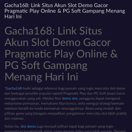
Gacha168: Link Situs Akun Slot Demo Gacor
Pragmatic Play Online & PG Soft Gampang Menang
Hari Ini
Gacha168: Link Situs
Akun Slot Demo Gacor
Pragmatic Play Online &
PG Soft Gampang
Menang Hari Ini
"
Gacha168
hadir sebagai referensi bagi pemain yang ingin mencoba slot demo
dari berbagai provider populer seperti Pragmatic Play dan PG Soft tanpa harus
menggunakan uang asli. Melalui fitur
demo slot
, pengguna dapat mengenal
mekanisme permainan, memahami fitur bonus, serta menguji strategi bermain
sebelum beralih ke mode permainan sesungguhnya. Akses yang mudah dan
pilihan game yang beragam menjadikan pengalaman mencoba slot lebih praktis
dan nyaman.
Selain itu,
slot demo
juga menjadi pilihan tepat bagi pemain yang ingin
mempelajari karakteristik setiap game dengan risiko yang lebih rendah. Dengan