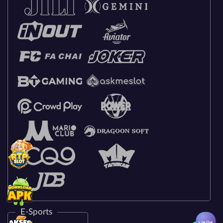
E-Sports