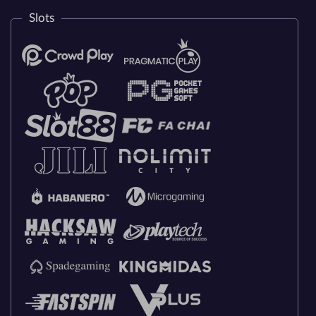
Slots