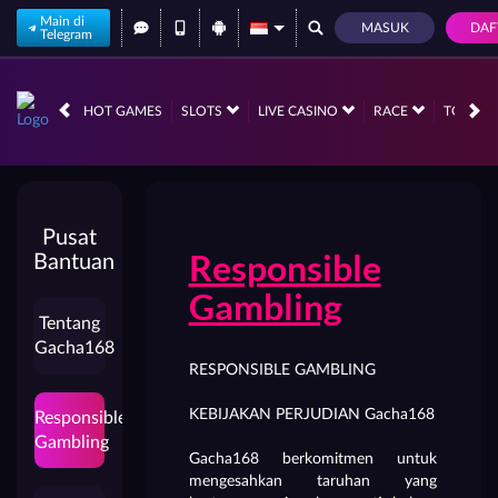
Main di
MASUK
DAF
Telegram
HOT GAMES
SLOTS
LIVE CASINO
RACE
TOGEL
Pusat
Responsible
Bantuan
Gambling
Tentang
Gacha168
RESPONSIBLE GAMBLING
KEBIJAKAN PERJUDIAN Gacha168
Responsible
Gambling
Gacha168 berkomitmen untuk
mengesahkan taruhan yang