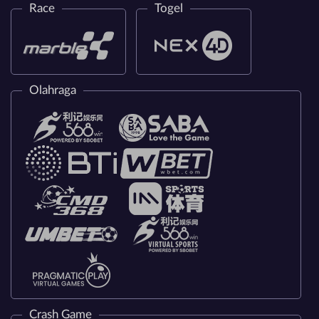
Race
Togel
Olahraga
Crash Game