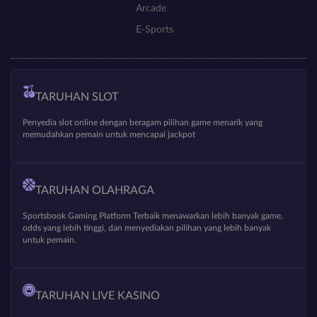
Arcade
E-Sports
TARUHAN SLOT
Penyedia slot online dengan beragam pilihan game menarik yang
memudahkan pemain untuk mencapai jackpot
TARUHAN OLAHRAGA
Sportsbook Gaming Platform Terbaik menawarkan lebih banyak game,
odds yang lebih tinggi, dan menyediakan pilihan yang lebih banyak
untuk pemain.
TARUHAN LIVE KASINO