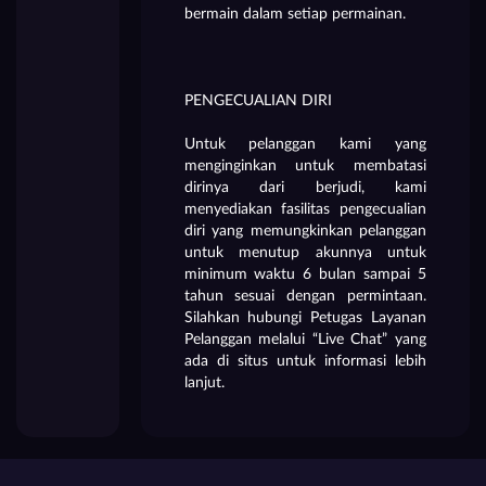
bermain dalam setiap permainan.
PENGECUALIAN DIRI
Untuk pelanggan kami yang
menginginkan untuk membatasi
dirinya dari berjudi, kami
menyediakan fasilitas pengecualian
diri yang memungkinkan pelanggan
untuk menutup akunnya untuk
minimum waktu 6 bulan sampai 5
tahun sesuai dengan permintaan.
Silahkan hubungi Petugas Layanan
Pelanggan melalui “Live Chat” yang
ada di situs untuk informasi lebih
lanjut.