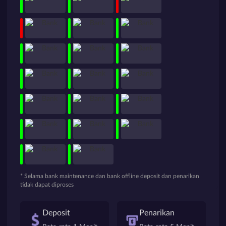
* Selama bank maintenance dan bank offline deposit dan penarikan
tidak dapat diproses
Deposit
Penarikan