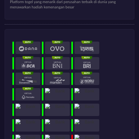
Platform togel yang menarik dari perusahan terbaik di dunia yang
menawarkan hadiah kemenangan besar