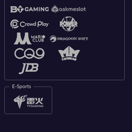
E-Sports