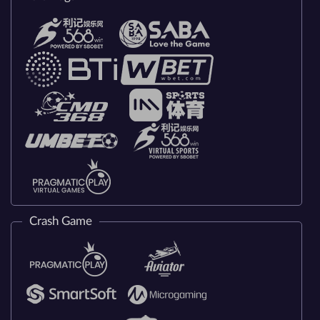
Crash Game