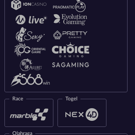
Race
Togel
Olahraga