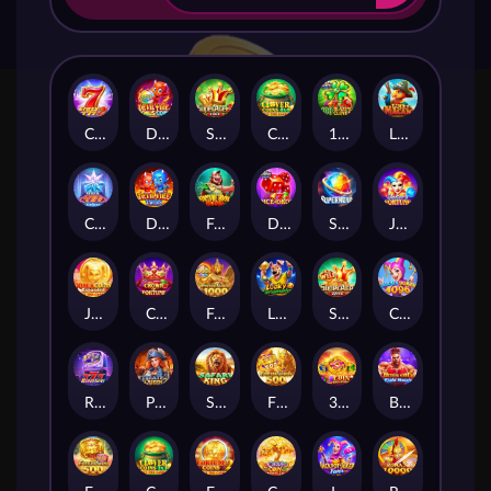
Crazy777 2
Devil Fire Bonu$ Coin
Super Ace 2
Clover Coins 4x4
100 Blazing Clover
Lucky Macaw
Crystal 777 DELUXE
Devil Fire Twins
Fortune Hook Boom
Dice & Drop
Supernova
Joker's Fortune
Joker Coins Expanded
Crown of Fortune
Fortune Garuda 1000
Lucky Caramelo
Super Ace SPEED
Circus Joker 4096
Rapid Gems 777
Pirate Queen 2
Safari King
FORTUNE GARUDA 500
3 Coin Treasures 2
Boxing King Title Match