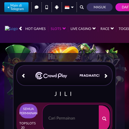
Main di
MASUK
DAF
Telegram
IDR
12,744,450,
HOT GAMES
SLOTS
LIVE CASINO
RACE
TOGE
JILI
SEMUA
PERMAINAN
TOP
SLOTS
20