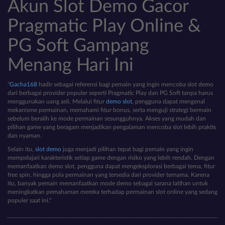
Akun Slot Demo Gacor
Pragmatic Play Online &
PG Soft Gampang
Menang Hari Ini
"
Gacha168
hadir sebagai referensi bagi pemain yang ingin mencoba slot demo
dari berbagai provider populer seperti Pragmatic Play dan PG Soft tanpa harus
menggunakan uang asli. Melalui fitur
demo slot
, pengguna dapat mengenal
mekanisme permainan, memahami fitur bonus, serta menguji strategi bermain
sebelum beralih ke mode permainan sesungguhnya. Akses yang mudah dan
pilihan game yang beragam menjadikan pengalaman mencoba slot lebih praktis
dan nyaman.
Selain itu,
slot demo
juga menjadi pilihan tepat bagi pemain yang ingin
mempelajari karakteristik setiap game dengan risiko yang lebih rendah. Dengan
memanfaatkan demo slot, pengguna dapat mengeksplorasi berbagai tema, fitur
free spin, hingga pola permainan yang tersedia dari provider ternama. Karena
itu, banyak pemain memanfaatkan mode demo sebagai sarana latihan untuk
meningkatkan pemahaman mereka terhadap permainan slot online yang sedang
populer saat ini."