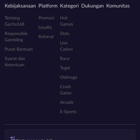
Kebijaksanaan
Platform
Kategori
Dukungan
Komunitas
Tentang
Promosi
Hot
Gacha168
Games
Loyalty
Responsible
Slots
Referral
Gambling
Live
Pusat Bantuan
Casino
Syarat dan
Race
Ketentuan
Togel
Olahraga
Crash
Game
Arcade
E-Sports