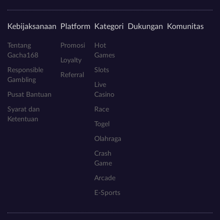
Kebijaksanaan
Platform
Kategori
Dukungan
Komunitas
Tentang
Promosi
Hot
Gacha168
Games
Loyalty
Responsible
Slots
Referral
Gambling
Live
Pusat Bantuan
Casino
Syarat dan
Race
Ketentuan
Togel
Olahraga
Crash
Game
Arcade
E-Sports