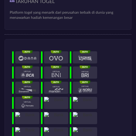
TARUHAN TOGEL
Platform togel yang menarik dari perusahan terbaik di dunia yang
menawarkan hadiah kemenangan besar