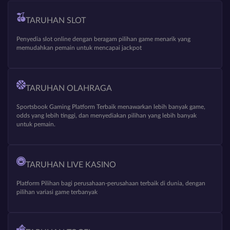
TARUHAN SLOT
Penyedia slot online dengan beragam pilihan game menarik yang
memudahkan pemain untuk mencapai jackpot
TARUHAN OLAHRAGA
Sportsbook Gaming Platform Terbaik menawarkan lebih banyak game,
odds yang lebih tinggi, dan menyediakan pilihan yang lebih banyak
untuk pemain.
TARUHAN LIVE KASINO
Platform Pilihan bagi perusahaan-perusahaan terbaik di dunia, dengan
pilihan variasi game terbanyak