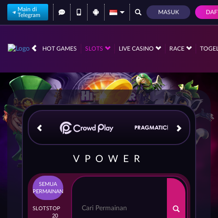
Main di
MASUK
DAF
Telegram
IDR
12,671,874,
HOT GAMES
SLOTS
LIVE CASINO
RACE
TOGE
VPOWER
SEMUA
PERMAINAN
SLOTS
TOP
20