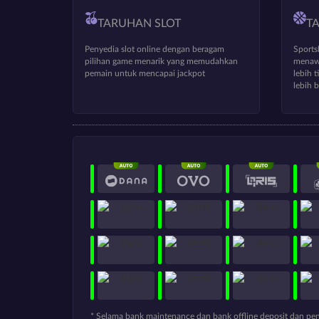
TARUHAN SLOT
T
Penyedia slot online dengan beragam
Sports
pilihan game menarik yang memudahkan
menawa
pemain untuk mencapai jackpot
lebih 
lebih 
* Selama bank maintenance dan bank offline deposit dan pen