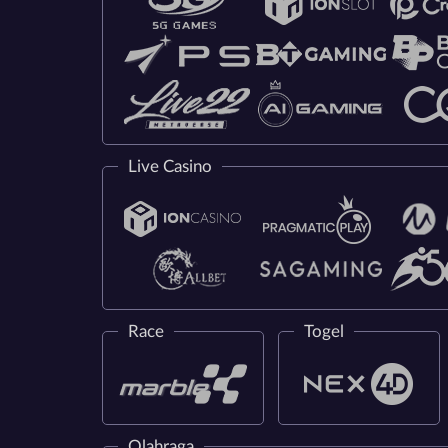
Live Casino
Race
Togel
Olahraga