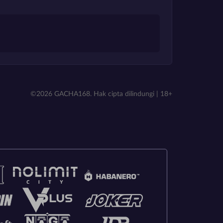
©2026 GACHA168. Hak cipta dilindungi | 18+