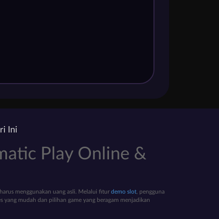
i Ini
atic Play Online &
 harus menggunakan uang asli. Melalui fitur
demo slot
, pengguna
ses yang mudah dan pilihan game yang beragam menjadikan