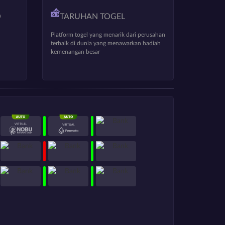
O
TARUHAN TOGEL
Platform togel yang menarik dari perusahan
terbaik di dunia yang menawarkan hadiah
kemenangan besar