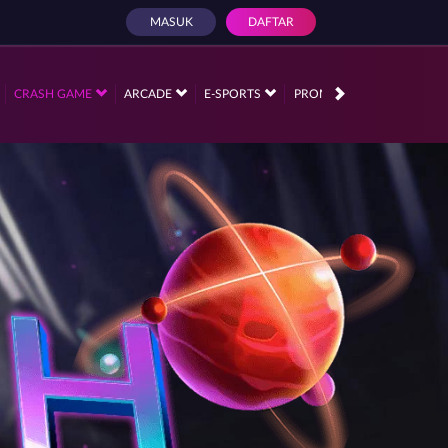
MASUK
DAFTAR
PROMOSI
CRASH GAME
ARCADE
E-SPORTS