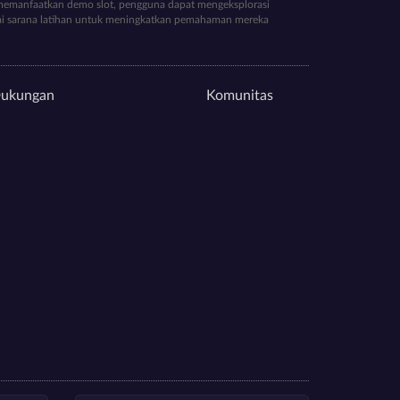
an memanfaatkan demo slot, pengguna dapat mengeksplorasi
agai sarana latihan untuk meningkatkan pemahaman mereka
ukungan
Komunitas