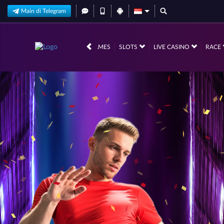
Main di Telegram
HOT GAMES
SLOTS
LIVE CASINO
RACE