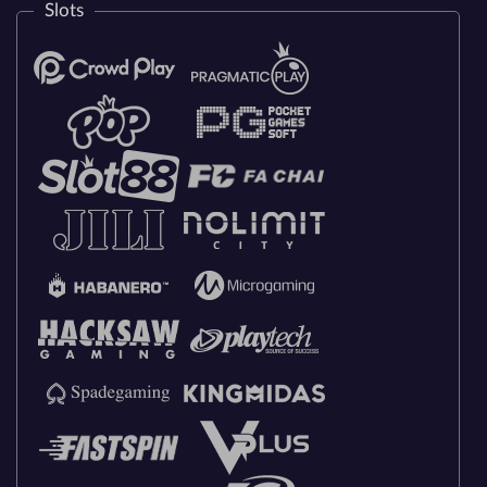
Slots