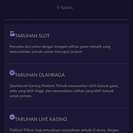
E-Sports
TARUHAN SLOT
Penyedia slot online dengan beragam pilihan game menarik yang
memudahkan pemain untuk mencapai jackpot
TARUHAN OLAHRAGA
Sportsbook Gaming Platform Terbaik menawarkan lebih banyak game,
odds yang lebih tinggi, dan menyediakan pilihan yang lebih banyak
untuk pemain.
TARUHAN LIVE KASINO
Platform Pilihan bagi perusahaan-perusahaan terbaik di dunia, dengan